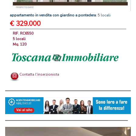
appartamento
in
vendita
con
giardino
a
pontedera
: 5 locali
€ 329.000
RIF. RC6550
5 locali
Mq. 120
Contatta l'inserzionista