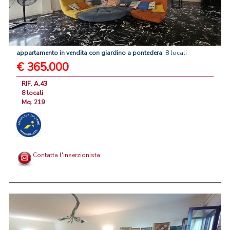
appartamento
in
vendita
con
giardino
a
pontedera
: 8 locali
€ 365.000
RIF. A.43
8 locali
Mq. 219
Contatta l'inserzionista