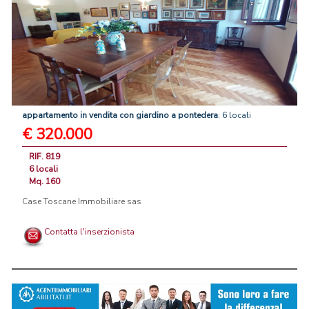
appartamento
in
vendita
con
giardino
a
pontedera
: 6 locali
€ 320.000
RIF. 819
6 locali
Mq. 160
Case Toscane Immobiliare sas
Contatta l'inserzionista