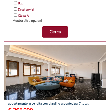
Box
Doppi servizi
Classe A
Mostra altre opzioni
Cerca
appartamento
in
vendita
con
giardino
a
pontedera
: 7 locali