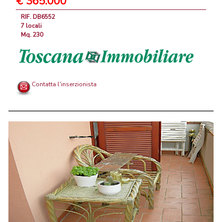
€ 365.000
RIF. DB6552
7 locali
Mq. 230
Contatta l'inserzionista