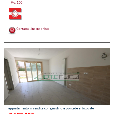
Mq. 100
Contatta l'inserzionista
appartamento
in
vendita
con
giardino
a
pontedera
: bilocale