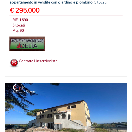
appartamento
in
vendita
con
giardino
a
piombino
: 5 locali
€ 295.000
RIF. 1690
5 locali
Mq. 90
Contatta l'inserzionista