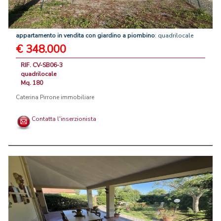
appartamento
in
vendita
con
giardino
a
piombino
: quadrilocale
€ 348.000
RIF. CV-SB06-3
quadrilocale
Mq. 180
Caterina Pirrone immobiliare
Contatta l'inserzionista