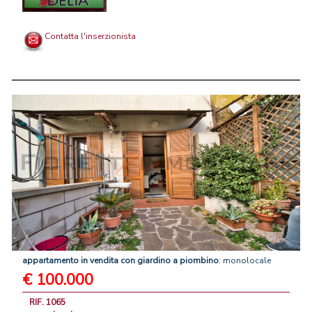
Contatta l'inserzionista
appartamento
in
vendita
con
giardino
a
piombino
: monolocale
€ 100.000
RIF. 1065