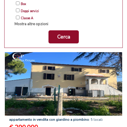
Box
Doppi servizi
Classe A
Mostra altre opzioni
Cerca
appartamento
in
vendita
con
giardino
a
piombino
: 5 locali