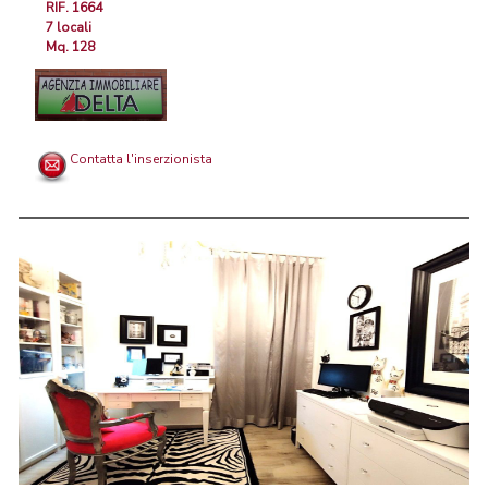
RIF. 1664
7 locali
Mq. 128
Contatta l'inserzionista