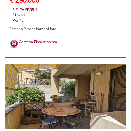
€ 290.000
RIF. CV-SB06-1
5 locali
Mq. 75
Caterina Pirrone immobiliare
Contatta l'inserzionista