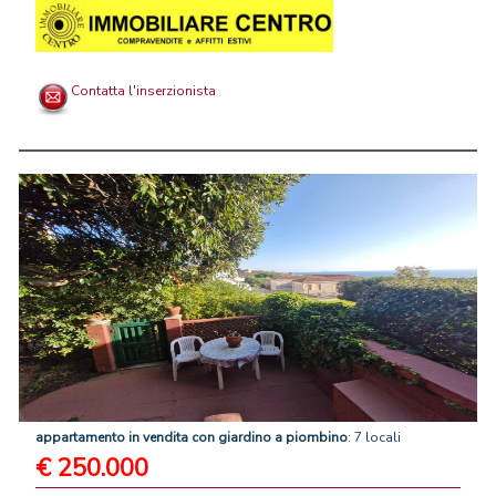
Contatta l'inserzionista
appartamento
in
vendita
con
giardino
a
piombino
: 7 locali
€ 250.000