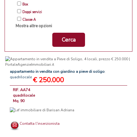
Box
Doppi servizi
Classe A
Mostra altre opzioni
Cerca
appartamento
in
vendita
con
giardino
a
pieve
di
soligo
:
quadrilocale
€ 250.000
RIF. AA74
quadrilocale
Mq. 90
Contatta l'inserzionista