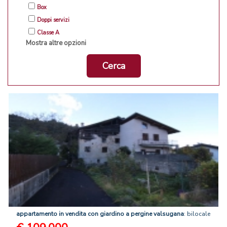
Box
Doppi servizi
Classe A
Mostra altre opzioni
Cerca
appartamento
in
vendita
con
giardino
a
pergine
valsugana
: bilocale