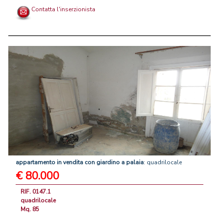
Contatta l'inserzionista
appartamento
in
vendita
con
giardino
a
palaia
: quadrilocale
€ 80.000
RIF. 0147.1
quadrilocale
Mq. 85