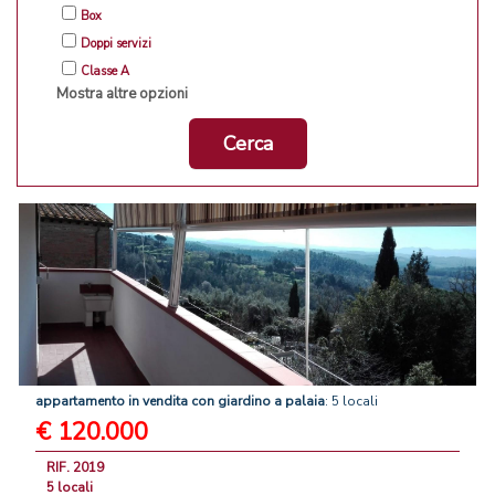
Box
Doppi servizi
Classe A
Mostra altre opzioni
Cerca
appartamento
in
vendita
con
giardino
a
palaia
: 5 locali
€ 120.000
RIF. 2019
5 locali