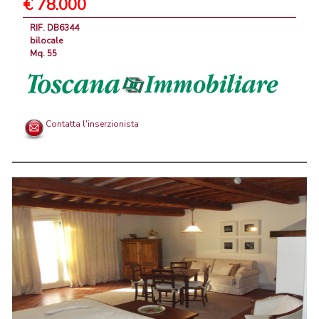
€ 78.000
RIF. DB6344
bilocale
Mq. 55
Contatta l'inserzionista