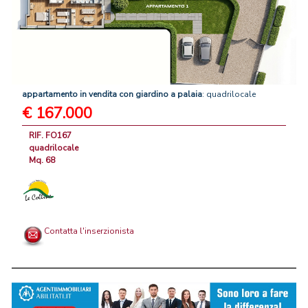
appartamento
in
vendita
con
giardino
a
palaia
: quadrilocale
€ 167.000
RIF. FO167
quadrilocale
Mq. 68
Contatta l'inserzionista