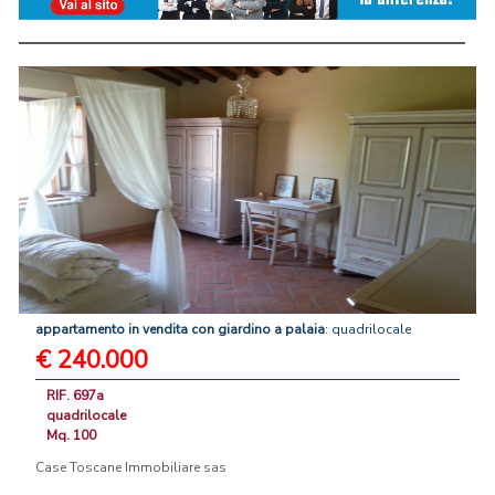
appartamento
in
vendita
con
giardino
a
palaia
: quadrilocale
€ 240.000
RIF. 697a
quadrilocale
Mq. 100
Case Toscane Immobiliare sas