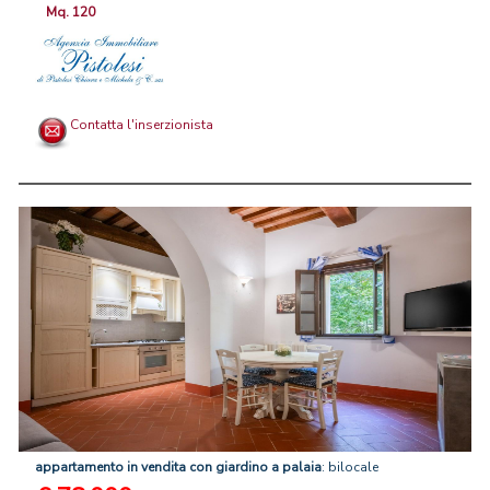
Mq. 120
Contatta l'inserzionista
appartamento
in
vendita
con
giardino
a
palaia
: bilocale