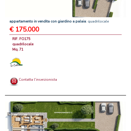
appartamento
in
vendita
con
giardino
a
palaia
: quadrilocale
€ 175.000
RIF. FO175
quadrilocale
Mq. 71
Contatta l'inserzionista