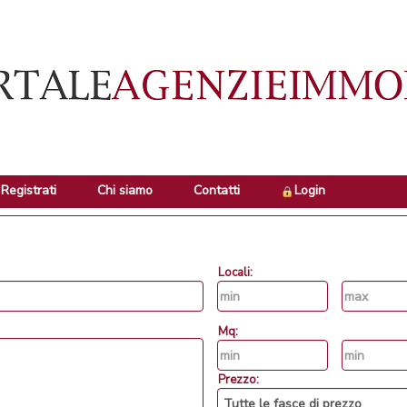
Registrati
Chi siamo
Contatti
Login
Locali:
Mq:
Prezzo: