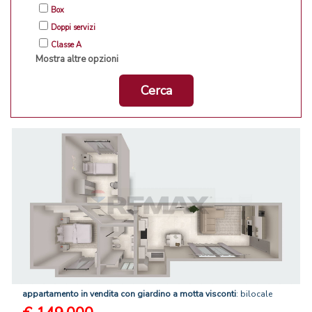
Box
Doppi servizi
Classe A
Mostra altre opzioni
Cerca
appartamento
in
vendita
con
giardino
a
motta
visconti
: bilocale