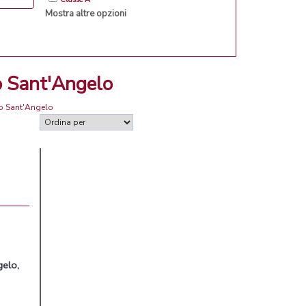
Mostra altre opzioni
o Sant'Angelo
no Sant'Angelo
gelo
,