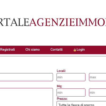
Registrati
Chi siamo
Contatti
Login
Locali:
Mq:
Prezzo: