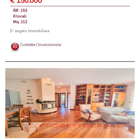
€ 150.000
RIF. 153
6 locali
Mq. 112
D`angelo Immobiliare
Contatta l'inserzionista