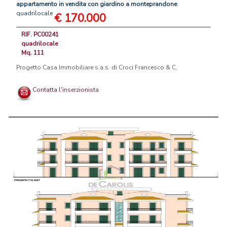
appartamento
in
vendita
con
giardino
a
monteprandone
:
quadrilocale
€ 170.000
RIF. PC00241
quadrilocale
Mq. 111
Progetto Casa Immobiliare s.a.s. di Croci Francesco & C.
Contatta l'inserzionista