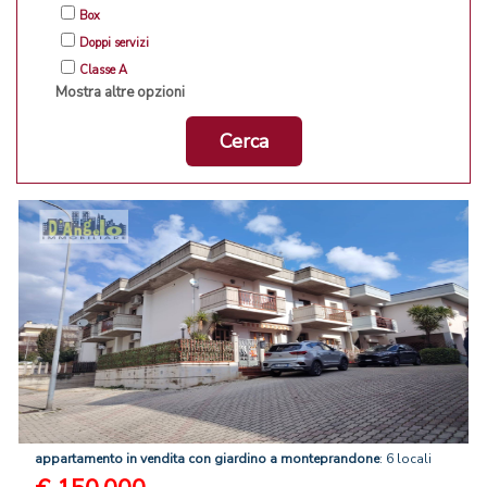
Box
Doppi servizi
Classe A
Mostra altre opzioni
Cerca
appartamento
in
vendita
con
giardino
a
monteprandone
: 6 locali