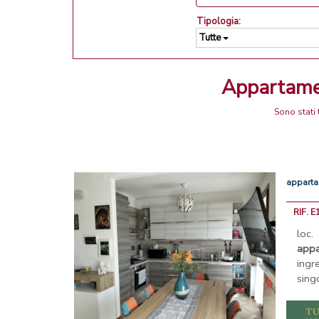
Tipologia:
Tutte
Appartame
Sono stati
appart
RIF. E
loc
app
ingr
sing