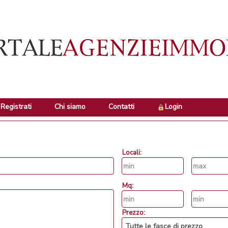
Registrati
Chi siamo
Contatti
Login
Locali:
Mq:
Prezzo: