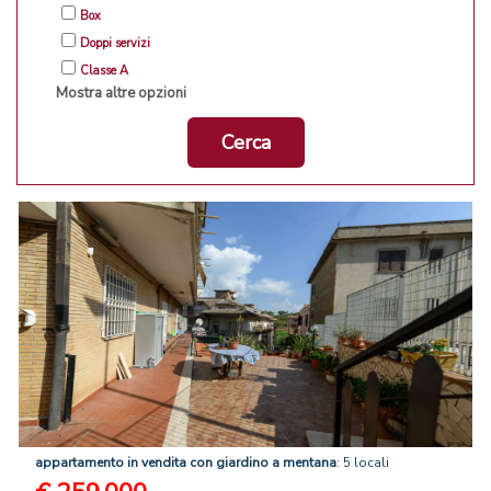
Box
Doppi servizi
Classe A
Mostra altre opzioni
Cerca
appartamento
in
vendita
con
giardino
a
mentana
: 5 locali