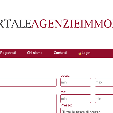
Registrati
Chi siamo
Contatti
Login
Locali:
Mq:
Prezzo: