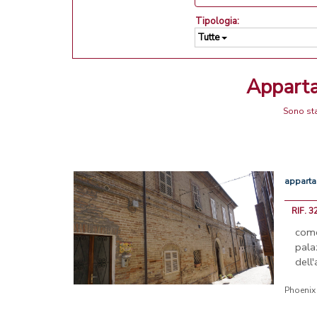
Tipologia:
Tutte
Appart
Sono sta
appart
RIF. 3
com
pala
dell
Phoenix