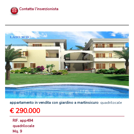
Contatta l'inserzionista
appartamento
in
vendita
con
giardino
a
martinsicuro
: quadrilocale
€ 290.000
RIF. app494
quadrilocale
Mq. 9