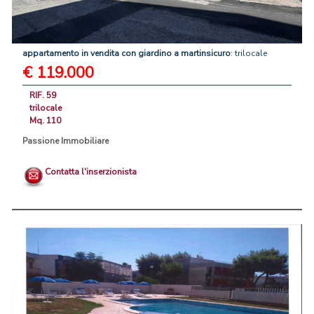
appartamento
in
vendita
con
giardino
a
martinsicuro
: trilocale
€ 119.000
RIF. 59
trilocale
Mq. 110
Passione Immobiliare
Contatta l'inserzionista