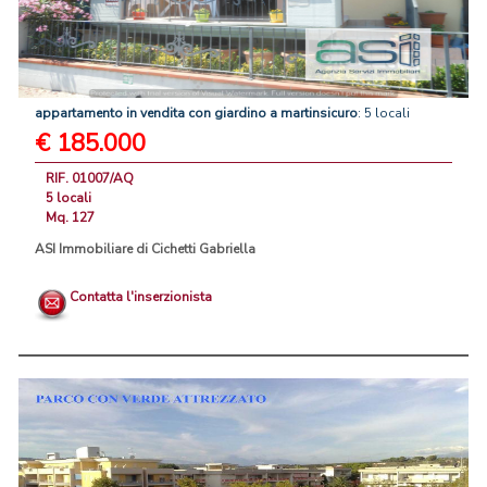
appartamento
in
vendita
con
giardino
a
martinsicuro
: 5 locali
€ 185.000
RIF. 01007/AQ
5 locali
Mq. 127
ASI Immobiliare di Cichetti Gabriella
Contatta l'inserzionista