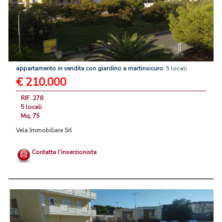
appartamento
in
vendita
con
giardino
a
martinsicuro
: 5 locali
€ 210.000
RIF. 278
5 locali
Mq. 75
Vela Immobiliare Srl
Contatta l'inserzionista