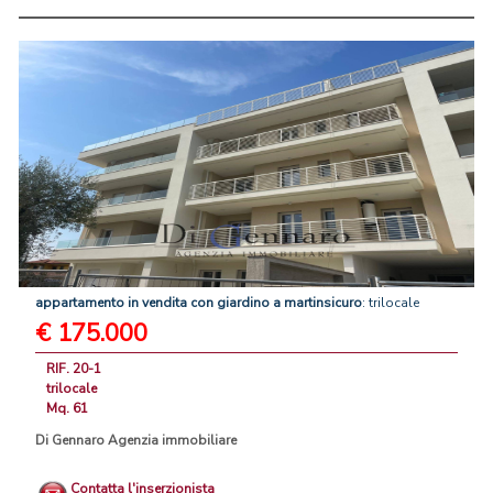
appartamento
in
vendita
con
giardino
a
martinsicuro
: trilocale
€ 175.000
RIF. 20-1
trilocale
Mq. 61
Di Gennaro Agenzia immobiliare
Contatta l'inserzionista