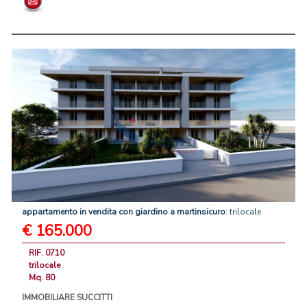
appartamento
in
vendita
con
giardino
a
martinsicuro
: trilocale
€ 165.000
RIF. 0710
trilocale
Mq. 80
IMMOBILIARE SUCCITTI