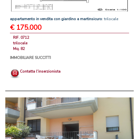
appartamento
in
vendita
con
giardino
a
martinsicuro
: trilocale
€ 175.000
RIF. 0712
trilocale
Mq. 82
IMMOBILIARE SUCCITTI
Contatta l'inserzionista