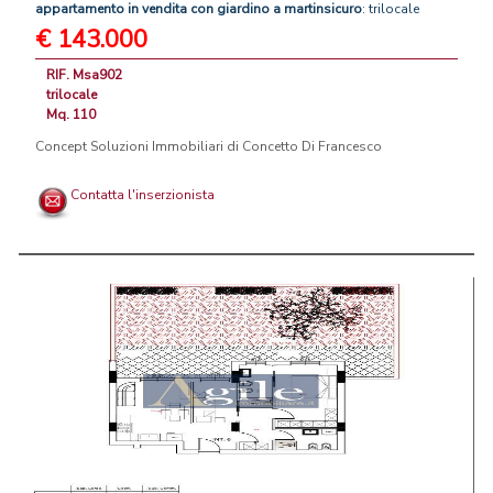
appartamento
in
vendita
con
giardino
a
martinsicuro
: trilocale
€ 143.000
RIF. Msa902
trilocale
Mq. 110
Concept Soluzioni Immobiliari di Concetto Di Francesco
Contatta l'inserzionista