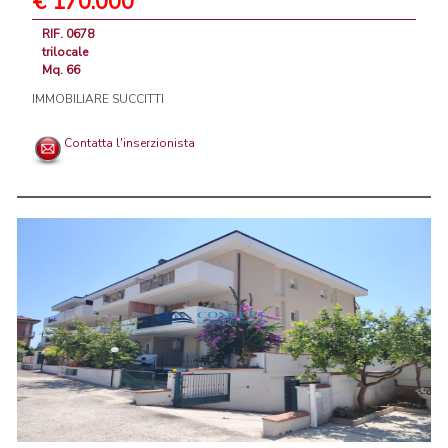
€ 170.000
RIF. 0678
trilocale
Mq. 66
IMMOBILIARE SUCCITTI
Contatta l'inserzionista