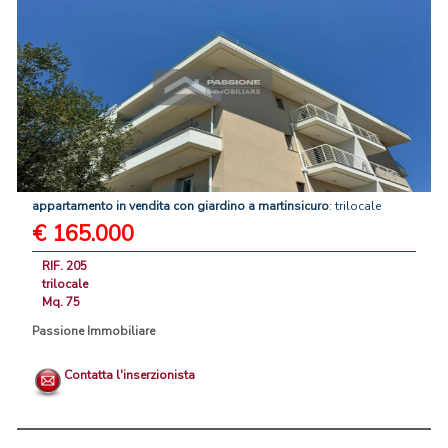
appartamento
in
vendita
con
giardino
a
martinsicuro
: trilocale
€ 165.000
RIF. 205
trilocale
Mq. 75
Passione Immobiliare
Contatta l'inserzionista