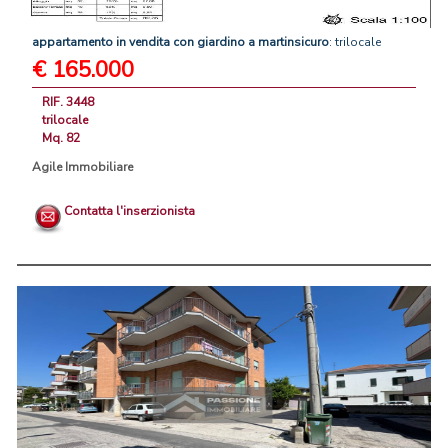
appartamento
in
vendita
con
giardino
a
martinsicuro
: trilocale
€ 165.000
RIF. 3448
trilocale
Mq. 82
Agile Immobiliare
Contatta l'inserzionista