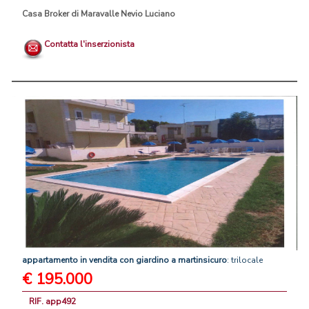
Casa Broker di Maravalle Nevio Luciano
Contatta l'inserzionista
appartamento
in
vendita
con
giardino
a
martinsicuro
: trilocale
€ 195.000
RIF. app492