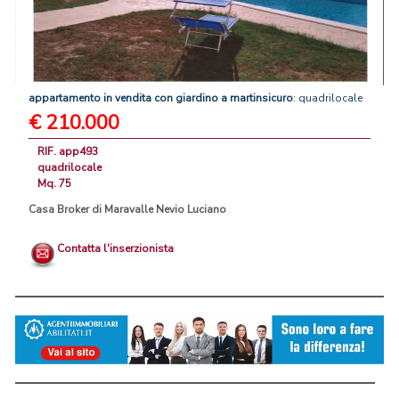
appartamento
in
vendita
con
giardino
a
martinsicuro
: quadrilocale
€ 210.000
RIF. app493
quadrilocale
Mq. 75
Casa Broker di Maravalle Nevio Luciano
Contatta l'inserzionista