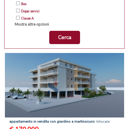
Box
Doppi servizi
Classe A
Mostra altre opzioni
Cerca
appartamento
in
vendita
con
giardino
a
martinsicuro
: trilocale