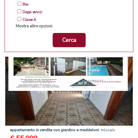
Box
Doppi servizi
Classe A
Mostra altre opzioni
Cerca
appartamento
in
vendita
con
giardino
a
maddaloni
: trilocale