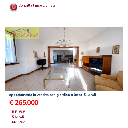
Contatta l'inserzionista
appartamento
in
vendita
con
giardino
a
lecco
: 5 locali
€ 265.000
RIF. 808
5 locali
Mq. 287