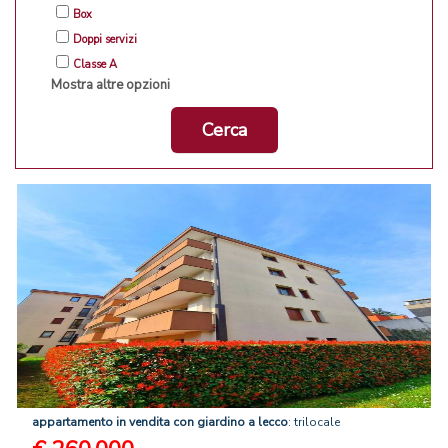
Box
Doppi servizi
Classe A
Mostra altre opzioni
Cerca
appartamento
in
vendita
con
giardino
a
lecco
: trilocale