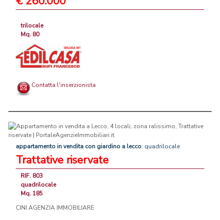
€ 260.000
trilocale
Mq. 80
Contatta l'inserzionista
appartamento
in
vendita
con
giardino
a
lecco
: quadrilocale
Trattative riservate
RIF. 803
quadrilocale
Mq. 185
CINI AGENZIA IMMOBILIARE