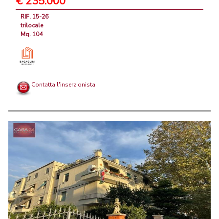
€ 235.000
RIF. 15-26
trilocale
Mq. 104
Contatta l'inserzionista