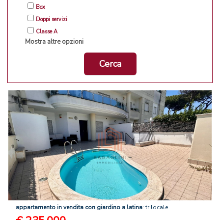
Box
Doppi servizi
Classe A
Mostra altre opzioni
Cerca
appartamento
in
vendita
con
giardino
a
latina
: trilocale