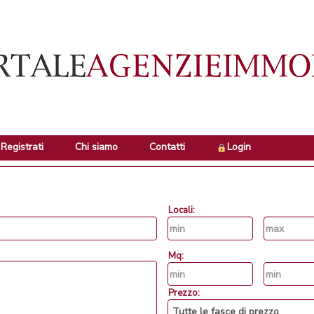
Registrati
Chi siamo
Contatti
Login
Locali:
Mq:
Prezzo: