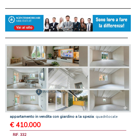
appartamento
in
vendita
con
giardino
a
la
spezia
: quadrilocale
€ 410.000
RIF. 332