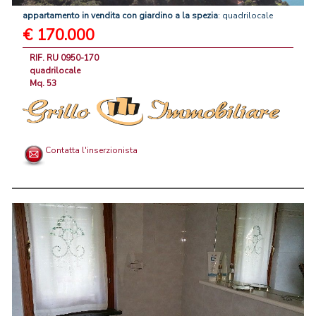
appartamento
in
vendita
con
giardino
a
la
spezia
: quadrilocale
€ 170.000
RIF. RU 0950-170
quadrilocale
Mq. 53
Contatta l'inserzionista