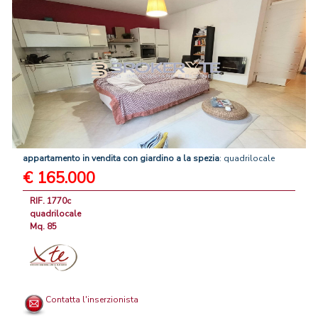
appartamento
in
vendita
con
giardino
a
la
spezia
: quadrilocale
€ 165.000
RIF. 1770c
quadrilocale
Mq. 85
Contatta l'inserzionista