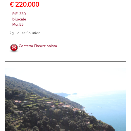
€ 220.000
RIF. 330
bilocale
Mq. 55
2g House Solution
Contatta l'inserzionista