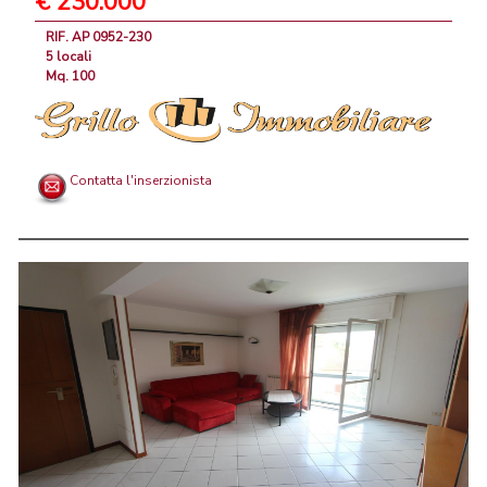
€ 230.000
RIF. AP 0952-230
5 locali
Mq. 100
Contatta l'inserzionista