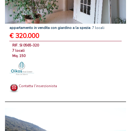
appartamento
in
vendita
con
giardino
a
la
spezia
: 7 locali
€ 320.000
RIF. SI 0565-320
7 locali
Mq. 150
Contatta l'inserzionista