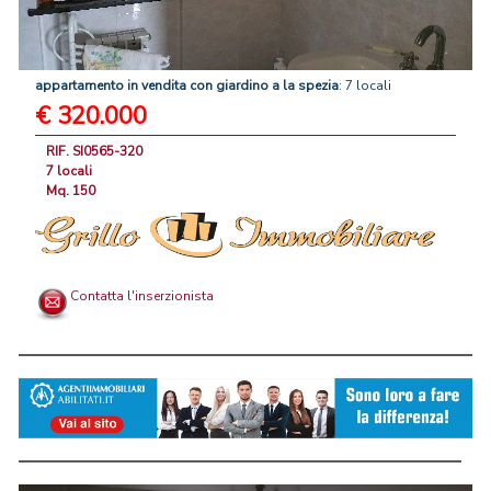
appartamento
in
vendita
con
giardino
a
la
spezia
: 7 locali
€ 320.000
RIF. SI0565-320
7 locali
Mq. 150
Contatta l'inserzionista