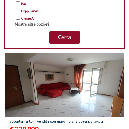
Box
Doppi servizi
Classe A
Mostra altre opzioni
Cerca
appartamento
in
vendita
con
giardino
a
la
spezia
: 5 locali