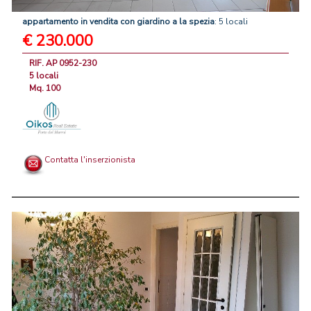
appartamento
in
vendita
con
giardino
a
la
spezia
: 5 locali
€ 230.000
RIF. AP 0952-230
5 locali
Mq. 100
Contatta l'inserzionista