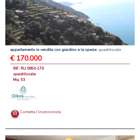
appartamento
in
vendita
con
giardino
a
la
spezia
: quadrilocale
€ 170.000
RIF. RU 0950-170
quadrilocale
Mq. 53
Contatta l'inserzionista