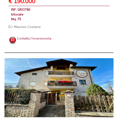
€ 190.000
RIF. GRO790
trilocale
Mq. 75
D.I. Maurizio Costanzi
Contatta l'inserzionista