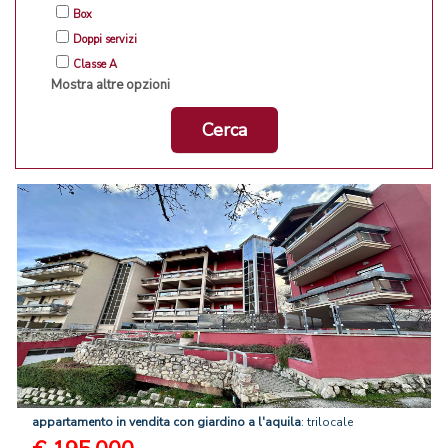
Box
Doppi servizi
Classe A
Mostra altre opzioni
Cerca
appartamento
in
vendita
con
giardino
a
l'aquila
: trilocale