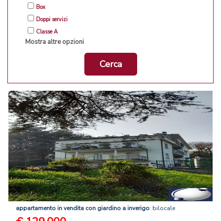
Box
Doppi servizi
Classe A
Mostra altre opzioni
Cerca
appartamento
in
vendita
con
giardino
a
inverigo
: bilocale