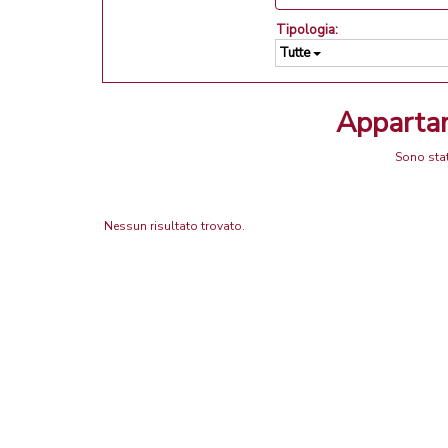
Tipologia:
Tutte
Apparta
Sono stat
Nessun risultato trovato.