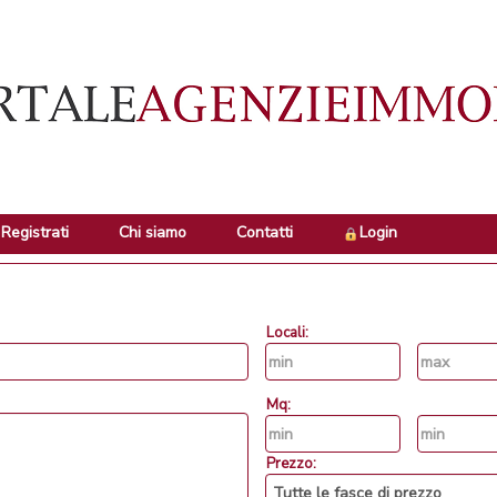
Registrati
Chi siamo
Contatti
Login
Locali:
Mq:
Prezzo: