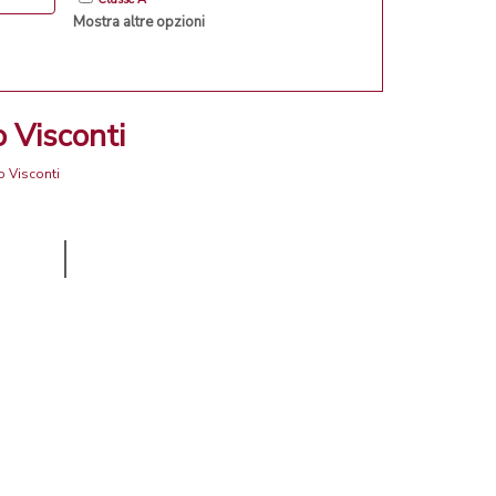
Mostra altre opzioni
 Visconti
o Visconti