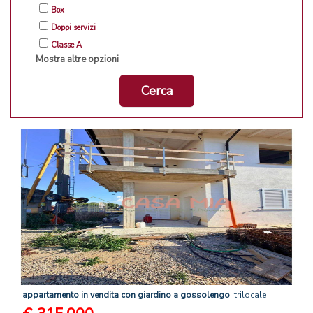
Box
Doppi servizi
Classe A
Mostra altre opzioni
Cerca
appartamento
in
vendita
con
giardino
a
gossolengo
: trilocale