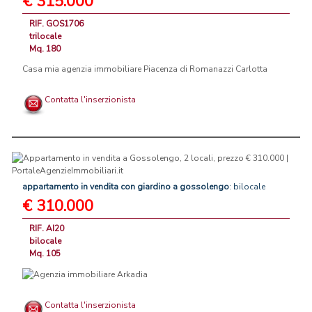
€ 315.000
RIF. GOS1706
trilocale
Mq. 180
Casa mia agenzia immobiliare Piacenza di Romanazzi Carlotta
Contatta l'inserzionista
appartamento
in
vendita
con
giardino
a
gossolengo
: bilocale
€ 310.000
RIF. AI20
bilocale
Mq. 105
Contatta l'inserzionista