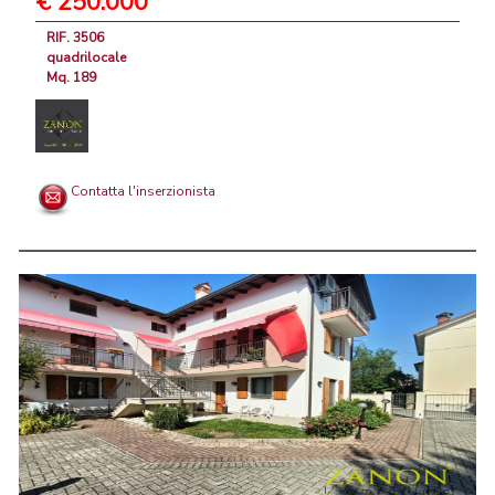
€ 250.000
RIF. 3506
quadrilocale
Mq. 189
Contatta l'inserzionista