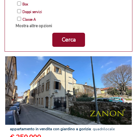
Box
Doppi servizi
Classe A
Mostra altre opzioni
Cerca
appartamento
in
vendita
con
giardino
a
gorizia
: quadrilocale