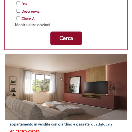
Box
Doppi servizi
Classe A
Mostra altre opzioni
Cerca
appartamento
in
vendita
con
giardino
a
gessate
: quadrilocale