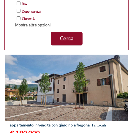
Box
Doppi servizi
Classe A
Mostra altre opzioni
Cerca
appartamento
in
vendita
con
giardino
a
fregona
: 12 locali