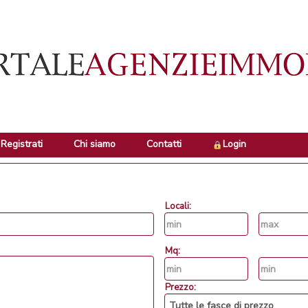
Registrati
Chi siamo
Contatti
Login
Locali:
Mq:
Prezzo: