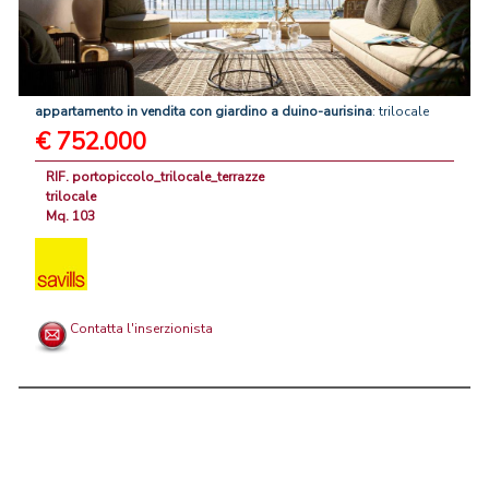
appartamento
in
vendita
con
giardino
a
duino-aurisina
: trilocale
€ 752.000
RIF. portopiccolo_trilocale_terrazze
trilocale
Mq. 103
Contatta l'inserzionista