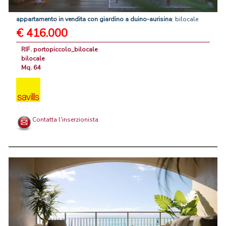
appartamento
in
vendita
con
giardino
a
duino-aurisina
: bilocale
€ 416.000
RIF. portopiccolo_bilocale
bilocale
Mq. 64
Contatta l'inserzionista