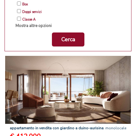
Box
Doppi servizi
Classe A
Mostra altre opzioni
Cerca
appartamento
in
vendita
con
giardino
a
duino-aurisina
: monolocale