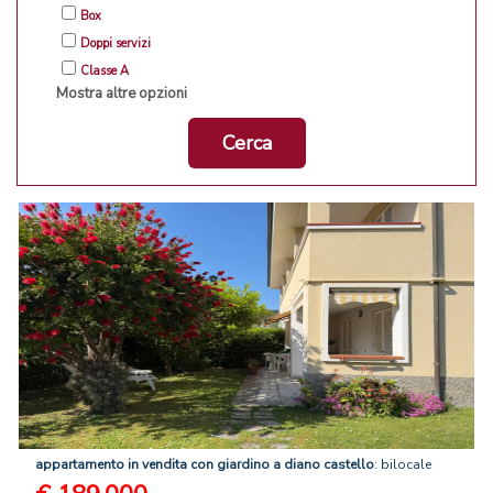
Box
Doppi servizi
Classe A
Mostra altre opzioni
Cerca
appartamento
in
vendita
con
giardino
a
diano
castello
: bilocale