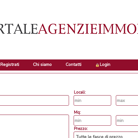
Registrati
Chi siamo
Contatti
Login
Locali:
Mq:
Prezzo: