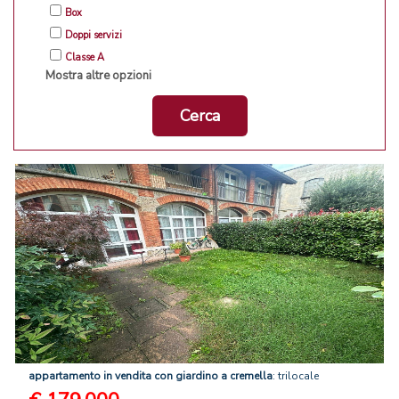
Box
Doppi servizi
Classe A
Mostra altre opzioni
Cerca
appartamento
in
vendita
con
giardino
a
cremella
: trilocale