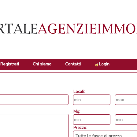
Registrati
Chi siamo
Contatti
Login
Locali:
Mq:
Prezzo: