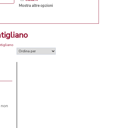
Mostra altre opzioni
tigliano
ntigliano
, non