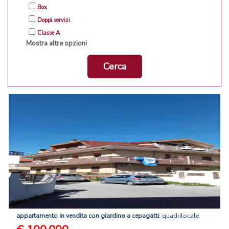
Box
Doppi servizi
Classe A
Mostra altre opzioni
Cerca
appartamento
in
vendita
con
giardino
a
cepagatti
: quadrilocale