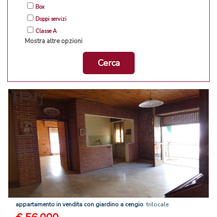
Box
Doppi servizi
Classe A
Mostra altre opzioni
Cerca
appartamento
in
vendita
con
giardino
a
cengio
: trilocale