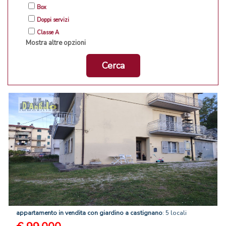
Box
Doppi servizi
Classe A
Mostra altre opzioni
Cerca
appartamento
in
vendita
con
giardino
a
castignano
: 5 locali