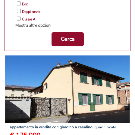
Box
Doppi servizi
Classe A
Mostra altre opzioni
Cerca
appartamento
in
vendita
con
giardino
a
casalino
: quadrilocale