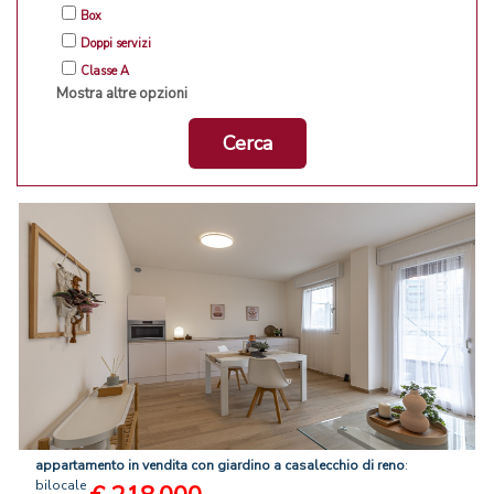
Box
Doppi servizi
Classe A
Mostra altre opzioni
Cerca
appartamento
in
vendita
con
giardino
a
casalecchio
di
reno
:
bilocale