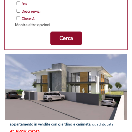
Box
Doppi servizi
Classe A
Mostra altre opzioni
Cerca
appartamento
in
vendita
con
giardino
a
carimate
: quadrilocale