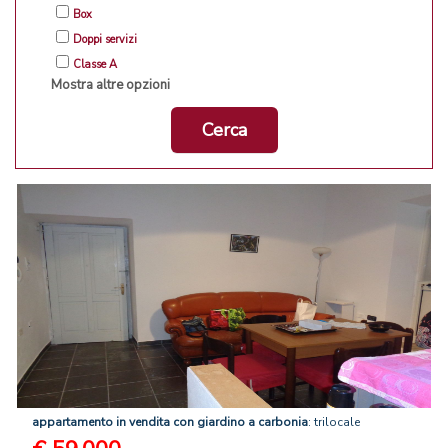
Box
Doppi servizi
Classe A
Mostra altre opzioni
Cerca
appartamento
in
vendita
con
giardino
a
carbonia
: trilocale