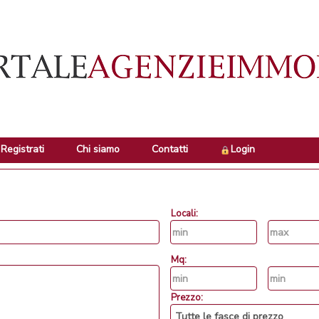
Registrati
Chi siamo
Contatti
Login
Locali:
Mq:
Prezzo: