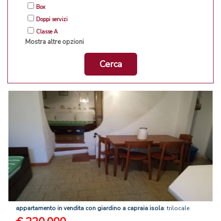
Box
Doppi servizi
Classe A
Mostra altre opzioni
Cerca
appartamento
in
vendita
con
giardino
a
capraia
isola
: trilocale