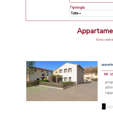
Tipologia:
Tutte
Appartame
Sono stati 
appart
RIF. 
pro
all'
rapp