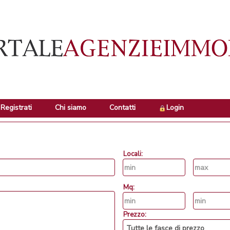
Registrati
Chi siamo
Contatti
Login
Locali:
Mq:
Prezzo: