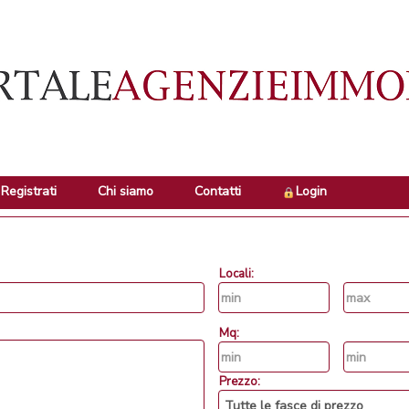
Registrati
Chi siamo
Contatti
Login
Locali:
Mq:
Prezzo: