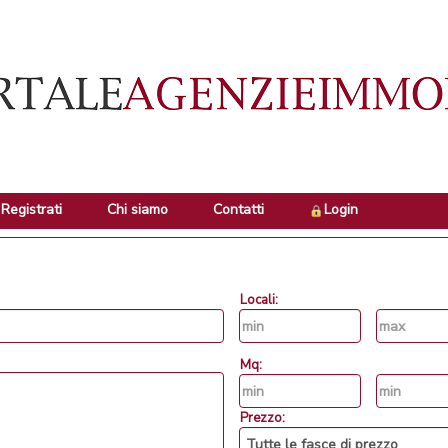
Registrati
Chi siamo
Contatti
Login
Locali:
Mq:
Prezzo: