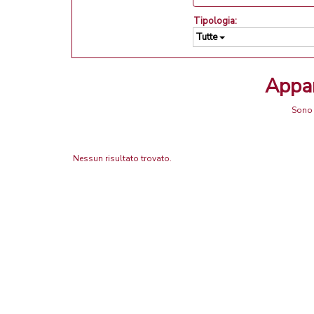
Tipologia:
Tutte
Appa
Sono 
Nessun risultato trovato.