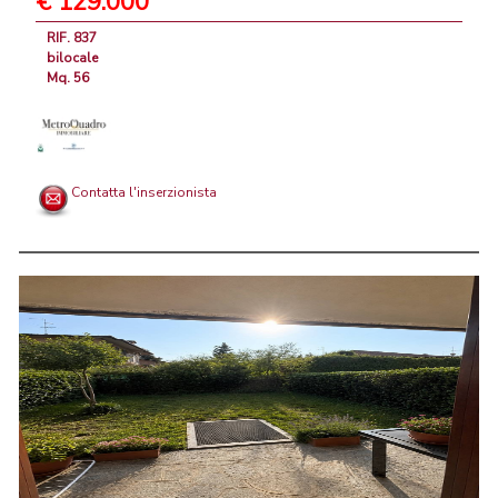
€ 129.000
RIF. 837
bilocale
Mq. 56
Contatta l'inserzionista