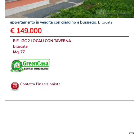
appartamento
in
vendita
con
giardino
a
busnago
: bilocale
€ 149.000
RIF. IGC 2 LOCALI CON TAVERNA
bilocale
Mq. 77
Contatta l'inserzionista