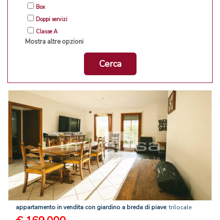
Box
Doppi servizi
Classe A
Mostra altre opzioni
Cerca
appartamento
in
vendita
con
giardino
a
breda
di
piave
: trilocale