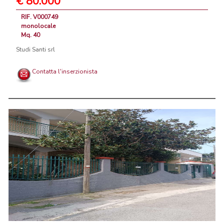
€ 80.000
RIF. V000749
monolocale
Mq. 40
Studi Santi srl
Contatta l'inserzionista