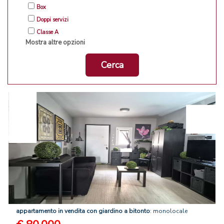
Box
Doppi servizi
Classe A
Mostra altre opzioni
Cerca
appartamento
in
vendita
con
giardino
a
bitonto
: monolocale