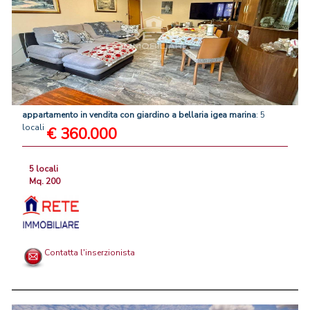
appartamento
in
vendita
con
giardino
a
bellaria
igea
marina
: 5
locali
€ 360.000
5 locali
Mq. 200
Contatta l'inserzionista