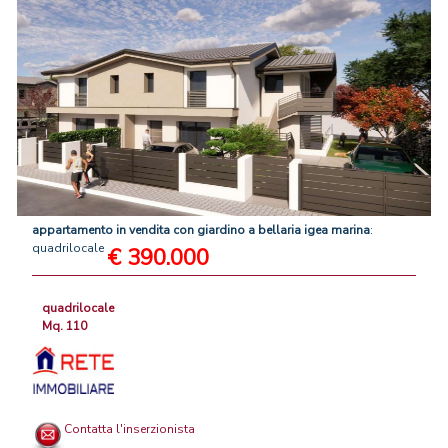
appartamento
in
vendita
con
giardino
a
bellaria
igea
marina
:
quadrilocale
€ 390.000
quadrilocale
Mq. 110
Contatta l'inserzionista