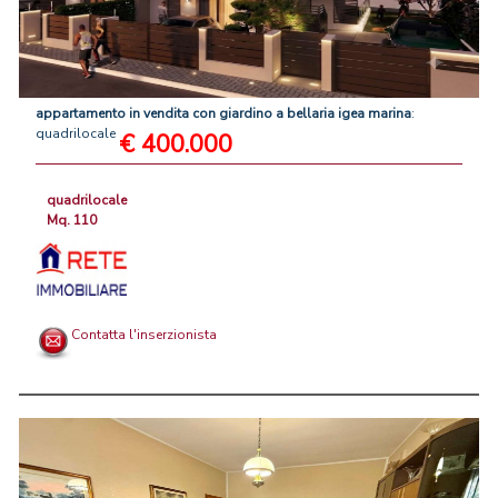
appartamento
in
vendita
con
giardino
a
bellaria
igea
marina
:
quadrilocale
€ 400.000
quadrilocale
Mq. 110
Contatta l'inserzionista