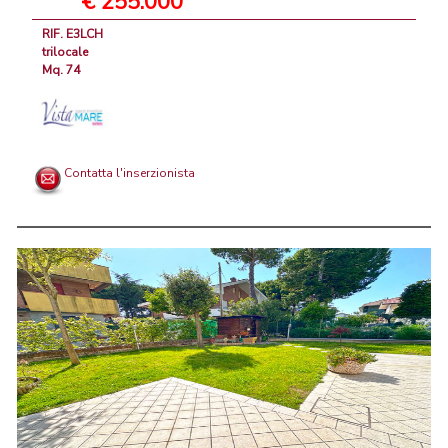
€ 255.000
RIF. E3LCH
trilocale
Mq. 74
Contatta l'inserzionista