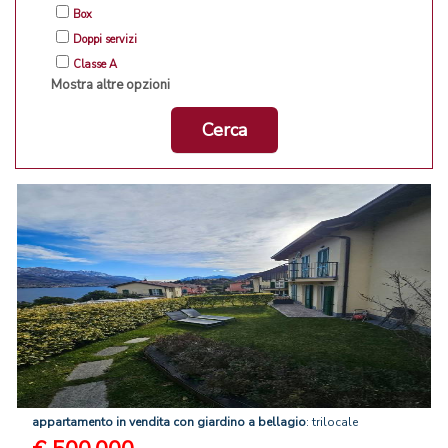
Box
Doppi servizi
Classe A
Mostra altre opzioni
Cerca
appartamento
in
vendita
con
giardino
a
bellagio
: trilocale