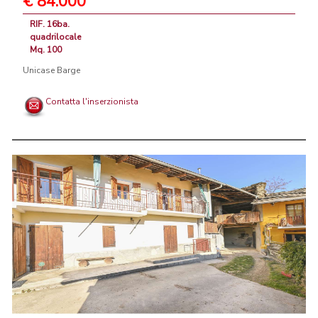
€ 84.000
RIF. 16ba.
quadrilocale
Mq. 100
Unicase Barge
Contatta l'inserzionista