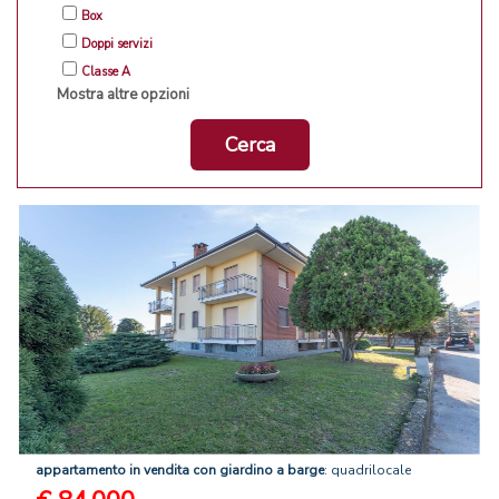
Box
Doppi servizi
Classe A
Mostra altre opzioni
Cerca
appartamento
in
vendita
con
giardino
a
barge
: quadrilocale