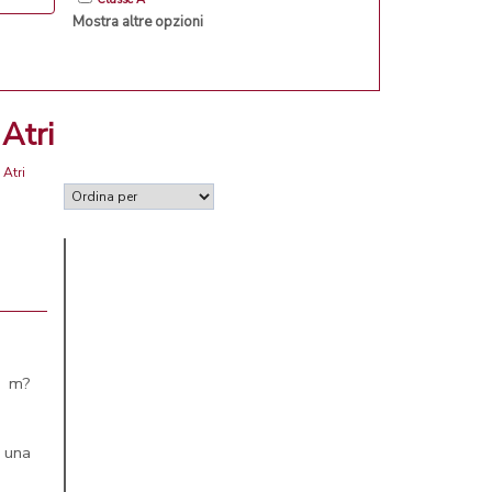
Mostra altre opzioni
 Atri
 Atri
00 m?
o una