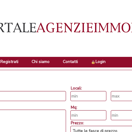
Registrati
Chi siamo
Contatti
Login
Locali:
Mq:
Prezzo: